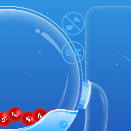
9
3
2
4
6
7