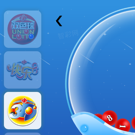
8
5
0
1