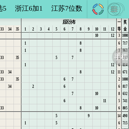
3
10
18
548
29
17
6
6
2
4
1
16
8
2
1
7
3
选5
浙江6加1
江苏7位数
2
9
4
780
30
18
7
7
1
5
2
17
9
3
1
8
4
1
4
10
614
后区分布
31
19
8
1
2
3
18
10
4
1
2
9
5
一
奖
1
6
13
592
33
34
35
1
2
3
4
5
6
7
8
9
10
11
12
等
金
32
20
9
2
3
1
4
11
5
2
3
10
6
10
12
3
1000
33
21
10
1
3
4
2
5
1
12
6
3
11
1
8
6
717
34
22
11
4
5
3
6
2
13
4
1
12
1
1
8
3
963
35
23
12
5
6
4
7
3
14
5
2
13
2
手机
33
35
5
7
6
787
24
1
6
7
5
4
1
6
3
14
3
1
12
6
814
1
25
1
7
8
6
1
5
1
2
7
4
15
33
34
8
12
11
671
2
1
8
9
7
2
6
2
8
5
16
33
35
6
7
2
1000
1
2
9
10
8
3
1
9
6
17
1
34
2
6
6
817
1
1
3
11
9
4
1
2
10
7
18
2
7
10
8
632
2
1
2
4
1
12
10
5
1
3
11
19
3
6
11
5
741
3
2
3
5
2
13
11
6
1
4
12
1
4
33
8
10
6
805
3
4
6
3
14
12
7
1
2
13
1
5
5
9
14
490
1
4
5
7
4
15
13
2
3
1
1
2
6
1
5
6
715
2
5
6
5
16
14
3
4
2
1
2
3
7