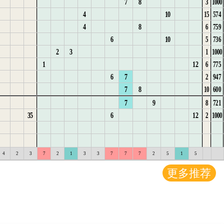
7
8
3
1000
3
6
7
1
6
17
15
1
4
2
3
4
8
4
10
15
574
4
7
8
2
7
18
2
5
1
1
3
5
9
4
8
6
759
5
8
9
3
8
19
3
6
2
4
1
6
10
6
10
5
736
6
9
10
4
9
20
1
4
3
1
5
7
11
2
3
1
1000
7
10
11
5
2
5
1
4
2
6
1
8
12
1
12
6
775
8
11
12
1
1
3
6
2
5
3
7
2
9
6
7
2
947
9
12
13
1
2
2
4
7
4
8
3
10
1
7
8
10
600
10
13
14
2
3
3
5
8
1
9
4
11
2
7
9
8
721
11
14
15
3
4
4
6
9
2
1
5
12
3
35
6
12
2
1000
12
15
4
5
5
7
10
1
2
1
6
13
33
34
35
1
2
3
4
5
6
7
8
9
10
11
12
等
金
33
34
35
1
2
3
4
5
6
7
8
9
10
11
12
等
金
4
2
3
7
2
1
3
3
7
7
7
2
5
1
5
更多推荐