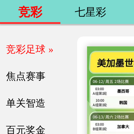
竞彩
七星彩
竞彩足球
»
焦点赛事
»
单关智造
»
百元奖金
»