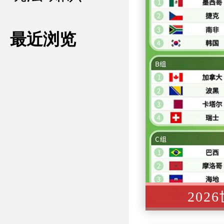
最近浏览
»
202